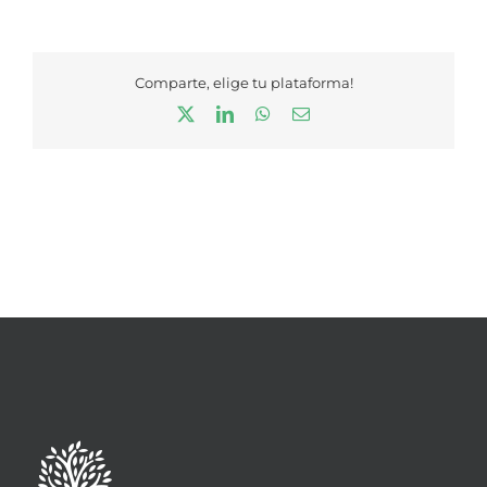
Comparte, elige tu plataforma!
X
LinkedIn
WhatsApp
Correo
electrónico