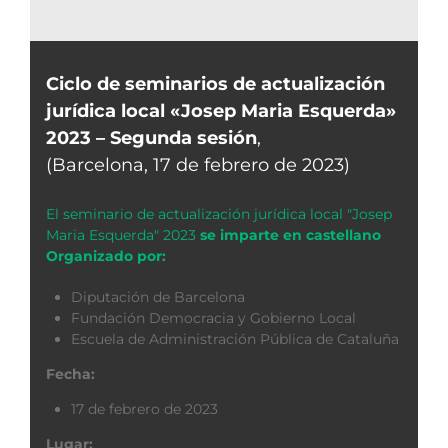
Ciclo de seminarios de actualización
jurídica local «Josep Maria Esquerda»
2023 – Segunda sesión
,
(Barcelona, 17 de febrero de 2023)
El seminario de actualización jurídica local "Josep
Maria Esquerda" 2023
se imparte en castellano
Organizado por:
Diputación de Barcelona
Fundación Democracia y Gobierno Local
Escuela de Administración Pública de Cataluña
Fecha:
17 de febrero de 2023
Lugar: