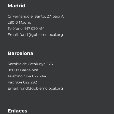
Madrid
C/ Fernando el Santo, 27, bajo A
28010 Madrid
Teléfono:
917 020 414
Email:
fund@gobiernolocal.org
Barcelona
Rambla de Catalunya, 126
08008 Barcelona
Teléfono:
934 022 244
Fax: 934 022 292
Email:
fund@gobiernolocal.org
Enlaces