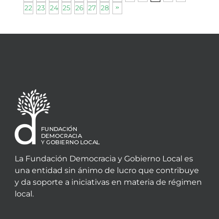
22
23
24
25
26
27
28
La Fundación Democracia y Gobierno Local es
una entidad sin ánimo de lucro que contribuye
y da soporte a iniciativas en materia de régimen
local.