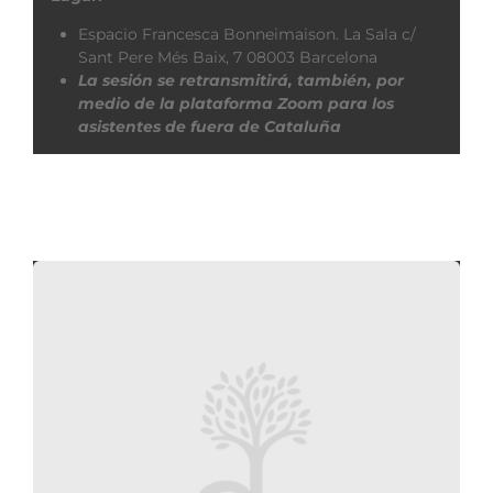
Espacio Francesca Bonneimaison. La Sala c/
Sant Pere Més Baix, 7 08003 Barcelona
La sesión se retransmitirá, también, por
medio de la plataforma Zoom para los
asistentes de fuera de Cataluña