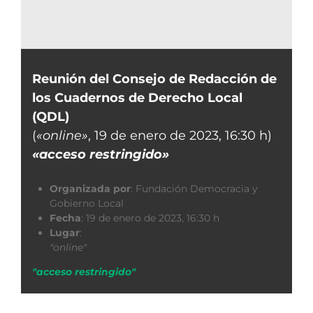
Reunión del Consejo de Redacción de
los Cuadernos de Derecho Local
(QDL)
(
«online»
, 19 de enero de 2023, 16:30 h)
«acceso restringido»
Organizada por
:
Fundación Democracia y
Gobierno Local
Fecha
:
19 de enero de 2023, 16:30 h
Lugar
:
"online"
"acceso restringido"