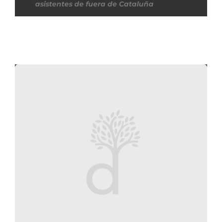
asistentes de fuera de Cataluña