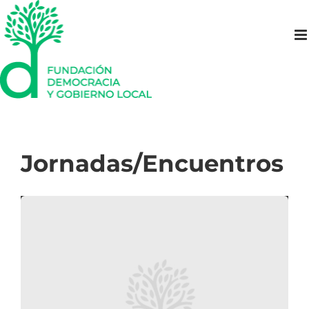
Saltar
al
contenido
Jornadas/Encuentros