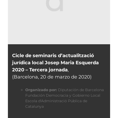
Cicle de seminaris d’actualització
jurídica local Josep Maria Esquerda
2020 – Tercera jornada
,
(Barcelona, 20 de marzo de 2020)
Organizado por:
Diputación de Barcelona
Fundación Democracia y Gobierno Local
Escola d'Administració Pública de
Catalunya