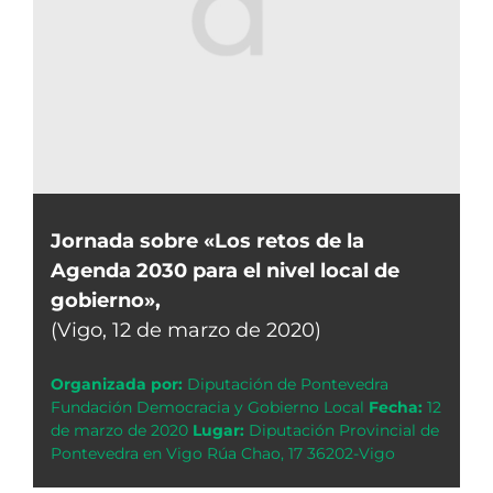
Jornada sobre «Los retos de la
Agenda 2030 para el nivel local de
gobierno»,
(Vigo, 12 de marzo de 2020)
Organizada por:
Diputación de Pontevedra
Fundación Democracia y Gobierno Local
Fecha:
12
de marzo de 2020
Lugar:
Diputación Provincial de
Pontevedra en Vigo Rúa Chao, 17 36202-Vigo