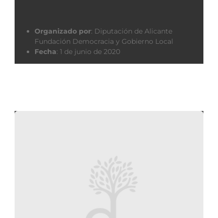
Organizado por
:
Diputación de Alicante
Fundación Democracia y Gobierno Local
Fecha
:
1 de junio de 2020