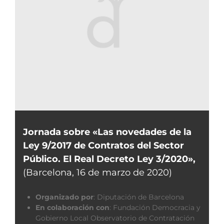
Jornada sobre «Las novedades de la
Ley 9/2017 de Contratos del Sector
Público. El Real Decreto Ley 3/2020»,
(Barcelona, 16 de marzo de 2020)
Organizado por
:
Diputación de Barcelona
En colaboración con
:
Fundación Democracia y
Gobierno Local Observatorio de Contratación