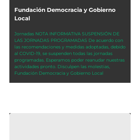
Fundación Democracia y Gobierno
Local
Jornadas NOTA INFORMATIVA SUSPENSIÓN DE
LAS JORNADAS PROGRAMADAS De acuerdo con
las recomendaciones y medidas adoptadas, debido
al COVID-19, se suspenden todas las jornadas
programadas. Esperamos poder reanudar nuestras
actividades pronto. Disculpen las molestias,
Fundación Democracia y Gobierno Local