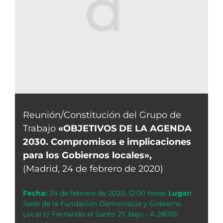
Reunión/Constitución del Grupo de
Trabajo
«OBJETIVOS DE LA AGENDA
2030. Compromisos e implicaciones
para los Gobiernos locales»,
(Madrid, 24 de febrero de 2020)
Fecha:
24 de febrero de 2020, 12:00 horas
Lugar:
Sede de la Fundación Democracia y Gobierno
Local c/ Fernando el Santo 27, bajo - A 28010-