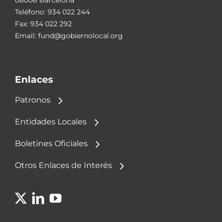
08008 Barcelona
Teléfono:
934 022 244
Fax: 934 022 292
Email:
fund@gobiernolocal.org
Enlaces
Patronos
Entidades Locales
Boletines Oficiales
Otros Enlaces de Interés