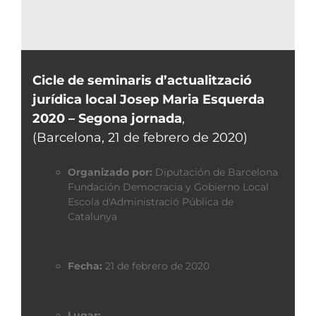
Cicle de seminaris d’actualització
jurídica local Josep Maria Esquerda
2020 – Segona jornada
,
(Barcelona, 21 de febrero de 2020)
Organizado por:
Diputación de Barcelona
Fundación Democracia y Gobierno Local
Escola d'Administració Pública de
Catalunya
Fecha:
21 de febrero de 2020
Lugar: