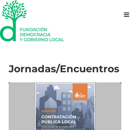
Saltar
al
contenido
Jornadas/Encuentros