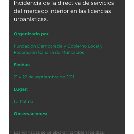
Incidencia de la directiva de servicios
del mercado interior en las licencias
urbanísticas.
Organizado por
Fundación Democracia y Gobierno Local y
Federación Canaria de Municipios
Fechas:
21 y 22 de septiembre de 2011
Lugar:
La Palma
Observaciones:
Las jornadas se celebrarán también los días: