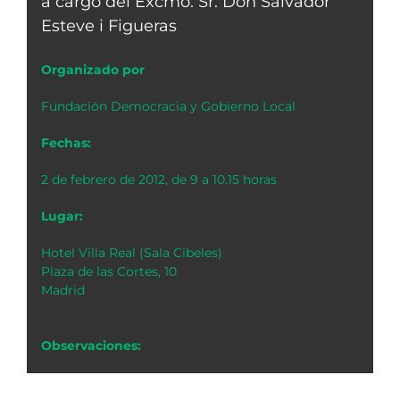
a cargo del Excmo. Sr. Don Salvador
Esteve i Figueras
Organizado por
Fundación Democracia y Gobierno Local
Fechas:
2 de febrero de 2012, de 9 a 10.15 horas
Lugar:
Hotel Villa Real (Sala Cibeles)
Plaza de las Cortes, 10
Madrid
Observaciones: