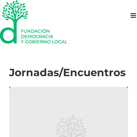
Saltar
al
contenido
Jornadas/Encuentros