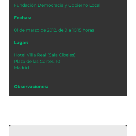
Fundación Democracia y Gobierno Local
Fechas:
01 de marzo de 2012, de 9 a 10.15 horas
Lugar:
Hotel Villa Real (Sala Cibeles)
Plaza de las Cortes, 10
Madrid
Observaciones: