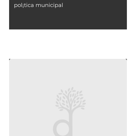
pol¡tica municipal