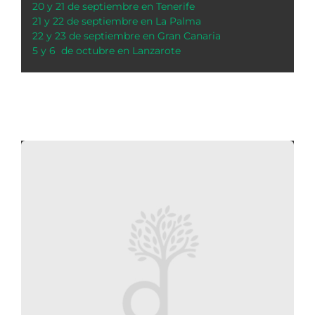
20 y 21 de septiembre en Tenerife
21 y 22 de septiembre en La Palma
22 y 23 de septiembre en Gran Canaria
5 y 6 de octubre en Lanzarote