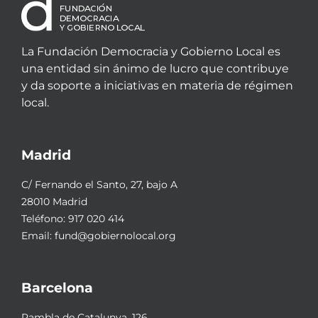
La Fundación Democracia y Gobierno Local es
una entidad sin ánimo de lucro que contribuye
y da soporte a iniciativas en materia de régimen
local.
Madrid
C/ Fernando el Santo, 27, bajo A
28010 Madrid
Teléfono:
917 020 414
Email:
fund@gobiernolocal.org
Barcelona
Rambla de Catalunya, 126