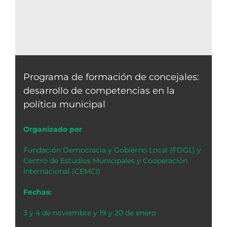
Programa de formación de concejales:
desarrollo de competencias en la
política municipal
Organizado por
Fundación Democracia y Gobierno Local (FDGL) y
Centro de Estudios Municipales y Cooperación
Internacional (CEMCI)
Fechas:
3 y 4 de noviembre y 19 y 20 de enero