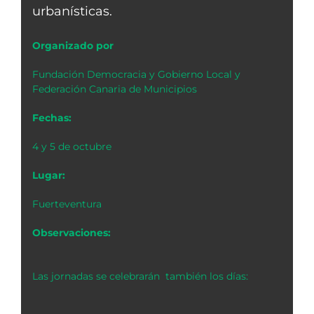
urbanísticas.
Organizado por
Fundación Democracia y Gobierno Local y
Federación Canaria de Municipios
Fechas:
4 y 5 de octubre
Lugar:
Fuerteventura
Observaciones:
Las jornadas se celebrarán también los días: