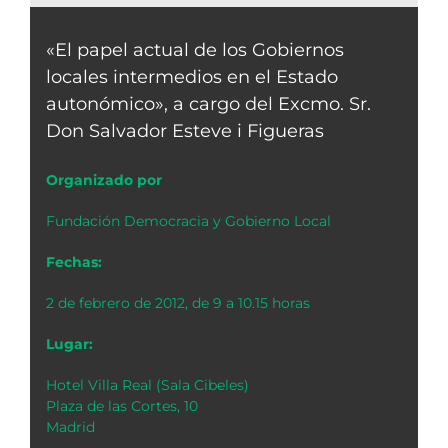
«El papel actual de los Gobiernos
locales intermedios en el Estado
autonómico», a cargo del Excmo. Sr.
Don Salvador Esteve i Figueras
Organizado por
Fundación Democracia y Gobierno Local
Fechas:
2 de febrero de 2012, de 9 a 10.15 horas
Lugar:
Hotel Villa Real (Sala Cibeles)
Plaza de las Cortes, 10
Madrid