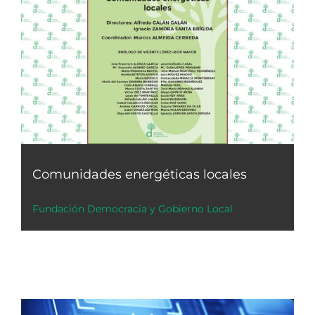
Comunidades energéticas locales
Fundación Democracia y Gobierno Local