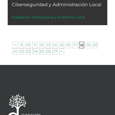
Ciberseguridad y Administración Local
Fundación Democracia y Gobierno Local
9
10
11
12
13
14
15
16
17
19
20
18
21
22
23
24
25
26
27