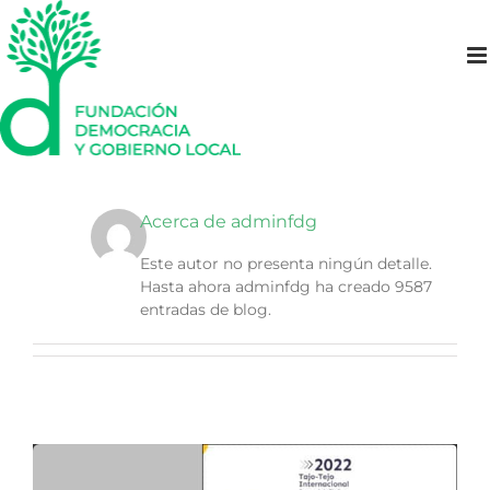
Saltar
al
contenido
Acerca de
adminfdg
Este autor no presenta ningún detalle.
Hasta ahora adminfdg ha creado 9587
entradas de blog.