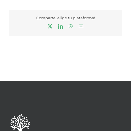
Comparte, elige tu plataforma!
X
LinkedIn
WhatsApp
Correo
electrónico