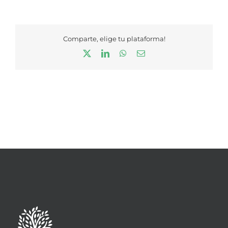
Comparte, elige tu plataforma!
X
LinkedIn
WhatsApp
Correo
electrónico