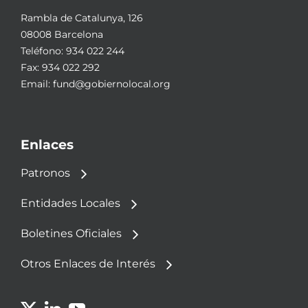
Rambla de Catalunya, 126
08008 Barcelona
Teléfono:
934 022 244
Fax: 934 022 292
Email:
fund@gobiernolocal.org
Enlaces
Patronos
Entidades Locales
Boletines Oficiales
Otros Enlaces de Interés