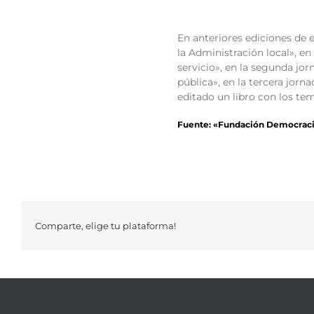
En anteriores ediciones de
la Administración local», en
servicio», en la segunda jor
pública», en la tercera jorna
editado un libro con los te
Fuente: «Fundación Democraci
Comparte, elige tu plataforma!