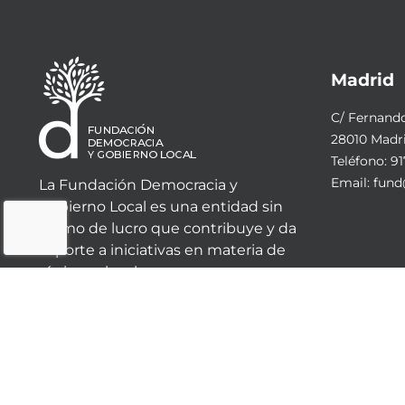
Madrid
C/ Fernando 
28010 Madr
Teléfono:
91
Email:
fund
La Fundación Democracia y
Gobierno Local es una entidad sin
ánimo de lucro que contribuye y da
soporte a iniciativas en materia de
régimen local.
© 2023 - Fundación Democracia y Gobierno Local