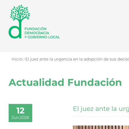
Saltar
al
contenido
Inicio
El juez ante la urgencia en la adopción de sus decis
Actualidad Fundación
El juez ante la u
12
Jun,2026