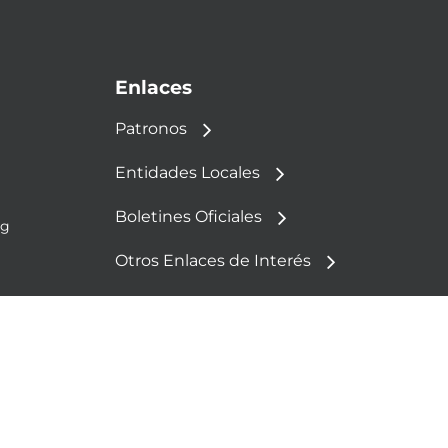
Enlaces
Patronos
Entidades Locales
Boletines Oficiales
rg
Otros Enlaces de Interés
Política de Cookies
Aviso Legal
Política de Privacidad