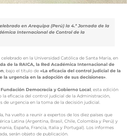
celebrado en Arequipa (Perú) la 4.ª Jornada de la
émica Internacional de Control de la
ha celebrado en la Universidad Católica de Santa María, en
ada de la RAICA, la Red Académica Internacional de
ón
, bajo el título de
«La eficacia del control judicial de la
te la urgencia en la adopción de sus decisiones»
.
a
Fundación Democracia y Gobierno Local
, esta edición
la eficacia del control judicial de la Administración,
 de urgencia en la toma de la decisión judicial.
da, ha vuelto a reunir a expertos de los diez países que
rica Latina (Argentina, Brasil, Chile, Colombia y Perú) y
ania, España, Francia, Italia y Portugal). Los informes
da, serán objeto de publicación.