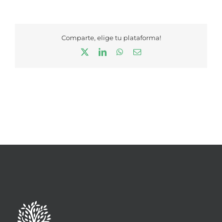
Comparte, elige tu plataforma!
X
LinkedIn
WhatsApp
Correo
electrónico