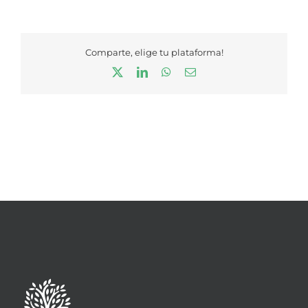
Comparte, elige tu plataforma!
X
LinkedIn
WhatsApp
Correo
electrónico