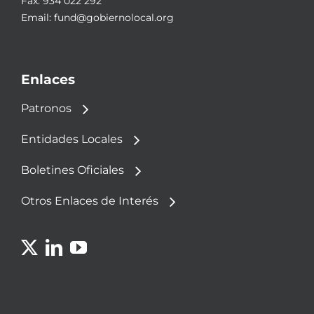
Fax: 934 022 292
Email:
fund@gobiernolocal.org
Enlaces
Patronos
Entidades Locales
Boletines Oficiales
Otros Enlaces de Interés