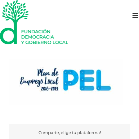
Saltar
al
contenido
Comparte, elige tu plataforma!