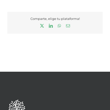
Comparte, elige tu plataforma!
X
LinkedIn
WhatsApp
Correo
electrónico