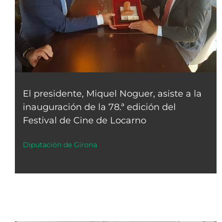
El presidente, Miquel Noguer, asiste a la
inauguración de la 78.ª edición del
Festival de Cine de Locarno
Diputación de Girona