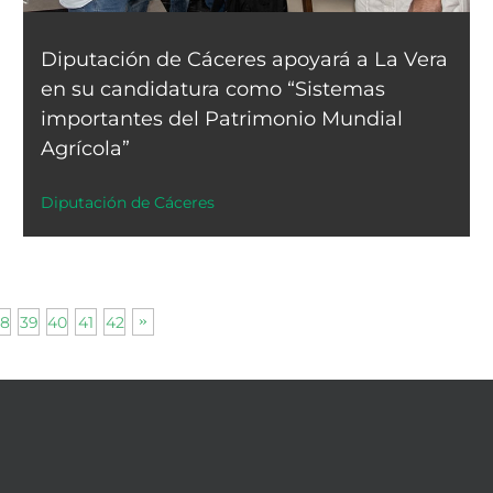
Diputación de Cáceres apoyará a La Vera
en su candidatura como “Sistemas
importantes del Patrimonio Mundial
Agrícola”
Diputación de Cáceres
8
39
40
41
42