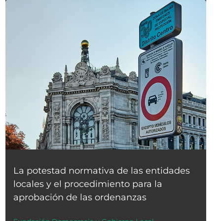
La potestad normativa de las entidades
locales y el procedimiento para la
aprobación de las ordenanzas