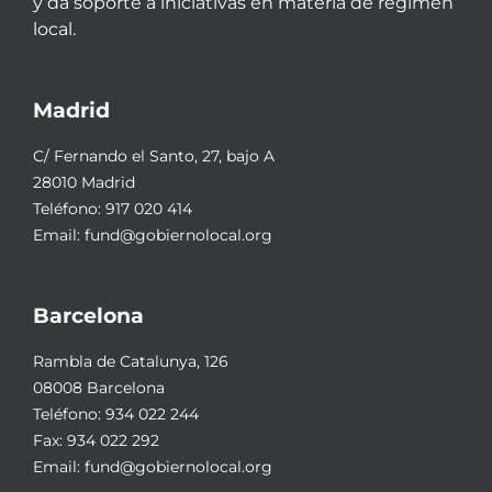
y da soporte a iniciativas en materia de régimen
local.
Madrid
C/ Fernando el Santo, 27, bajo A
28010 Madrid
Teléfono:
917 020 414
Email:
fund@gobiernolocal.org
Barcelona
Rambla de Catalunya, 126
08008 Barcelona
Teléfono:
934 022 244
Fax: 934 022 292
Email:
fund@gobiernolocal.org