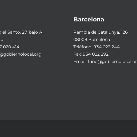
Barcelona
el Santo, 27, bajo A
Rambla de Catalunya, 126
id
08008 Barcelona
7 020 414
Teléfono:
934 022 244
@gobiernolocal.org
Fax: 934 022 292
Email:
fund@gobiernolocal.o