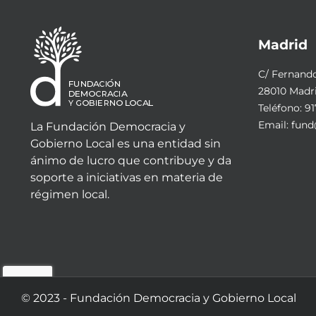
Madrid
C/ Fernando 
28010 Madr
Teléfono:
91
Email:
fund
La Fundación Democracia y
Gobierno Local es una entidad sin
ánimo de lucro que contribuye y da
soporte a iniciativas en materia de
régimen local.
© 2023 - Fundación Democracia y Gobierno Local