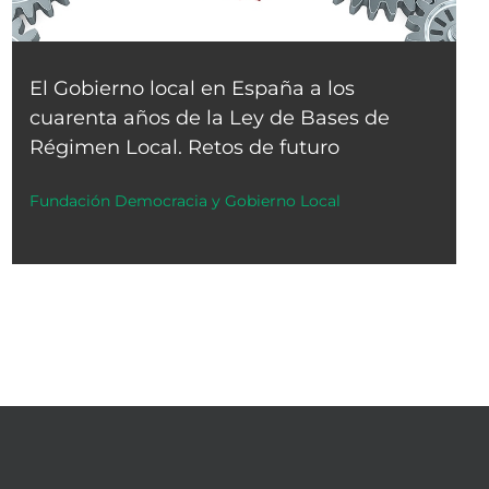
El Gobierno local en España a los
cuarenta años de la Ley de Bases de
Régimen Local. Retos de futuro
Fundación Democracia y Gobierno Local