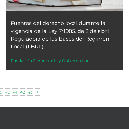
Fuentes del derecho local durante la
vigencia de la Ley 7/1985, de 2 de abril,
Reguladora de las Bases del Régimen
Local (LBRL)
Fundación Democracia y Gobierno Local
9
40
41
42
43