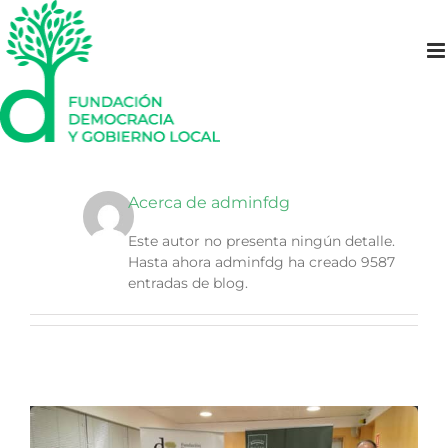
Saltar
al
contenido
Acerca de
adminfdg
Este autor no presenta ningún detalle.
Hasta ahora adminfdg ha creado 9587
entradas de blog.